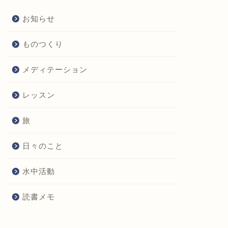
お知らせ
ものつくり
メディテーション
レッスン
旅
日々のこと
水中活動
読書メモ