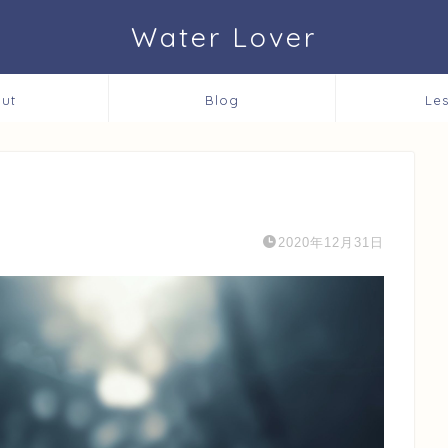
Water Lover
ut
Blog
Le
2020年12月31日