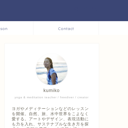
sson
Contact
kumiko
yoga & meditation teacher / freediver / creator
ヨガやメディテーションなどのレッスン
を開催。自然、旅、水中世界をこよなく
愛する。アートやデザイン、表現活動に
も力を入れ、サステナブルな生き方を探