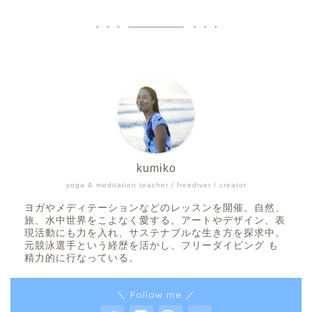
kumiko
yoga & meditation teacher / freediver / creator
ヨガやメディテーションなどのレッスンを開催。自然、
旅、水中世界をこよなく愛する。アートやデザイン、表
現活動にも力を入れ、サステナブルな生き方を探求中。
元競泳選手という経歴を活かし、フリーダイビング も
精力的に行なっている。
＼ Follow me ／