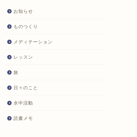
お知らせ
ものつくり
メディテーション
レッスン
旅
日々のこと
水中活動
読書メモ