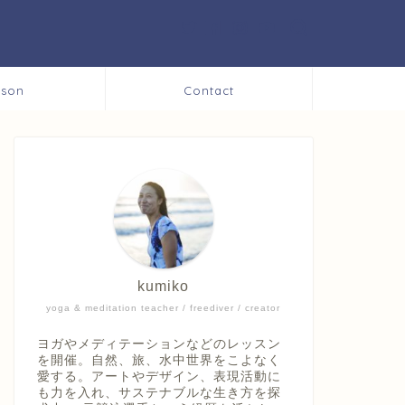
sson
Contact
kumiko
yoga & meditation teacher / freediver / creator
ヨガやメディテーションなどのレッスン
を開催。自然、旅、水中世界をこよなく
愛する。アートやデザイン、表現活動に
も力を入れ、サステナブルな生き方を探