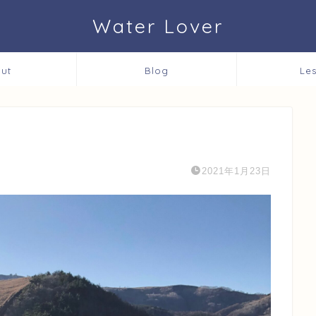
Water Lover
ut
Blog
Le
2021年1月23日