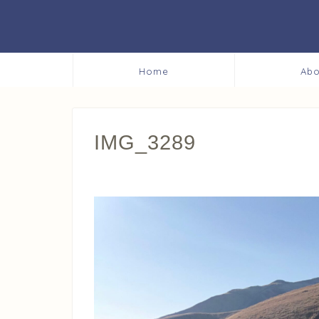
Home
Abo
IMG_3289